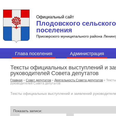
Официальный сайт
Плодовского сельского
поселения
Приозерского муниципального района
Ленинг
Глава поселения
Администрация
Тексты официальных выступлений и за
руководителей Совета депутатов
Главная
»
Совет депутатов
»
Деятельность Совета депутатов
»
Текст
руководителей Совета депутатов
Тексты официальных выступлений и заявлений руководителе
Показать записи: